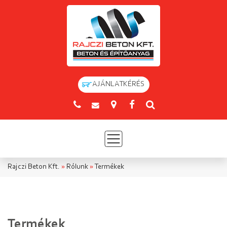
AJÁNLATKÉRÉS
Rajczi Beton Kft.
»
Rólunk
»
Termékek
Termékek